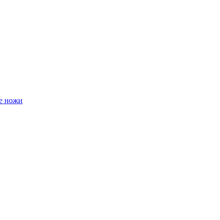
е ножи