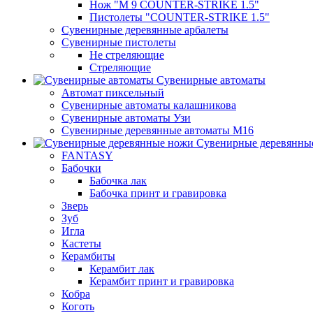
Нож "М 9 COUNTER-STRIKE 1.5"
Пистолеты "COUNTER-STRIKE 1.5"
Сувенирные деревянные арбалеты
Сувенирные пистолеты
Не стреляющие
Стреляющие
Сувенирные автоматы
Автомат пиксельный
Сувенирные автоматы калашникова
Сувенирные автоматы Узи
Сувенирные деревянные автоматы М16
Сувенирные деревянны
FANTASY
Бабочки
Бабочка лак
Бабочка принт и гравировка
Зверь
Зуб
Игла
Кастеты
Керамбиты
Керамбит лак
Керамбит принт и гравировка
Кобра
Коготь