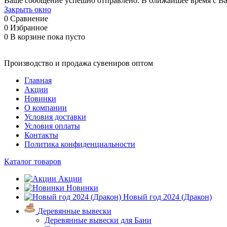
Ваше сообщение успешно отправлено. В ближайшее время с Ва
Закрыть окно
0
Сравнение
0
Избранное
0
В корзине
пока пусто
Производство и продажа сувениров оптом
Главная
Акции
Новинки
О компании
Условия доставки
Условия оплаты
Контакты
Политика конфиденциальности
Каталог товаров
Акции
Новинки
Новый год 2024 (Дракон)
Деревянные вывески
Деревянные вывески для Бани