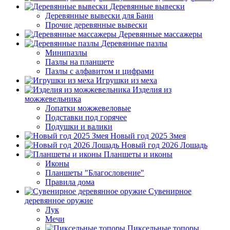
Деревянные вывески
Деревянные вывески для Бани
Прочие деревянные вывески
Деревянные массажеры
Деревянные пазлы
Минипазлы
Пазлы на планшете
Пазлы с алфавитом и цифрами
Игрушки из меха
Изделия из
можжевельника
Лопатки можжевеловые
Подставки под горячее
Подушки и валики
Новый год 2025 Змея
Новый год 2026 Лошадь
Планшеты и иконы
Иконы
Планшеты "Благословение"
Правила дома
Сувенирное
деревянное оружие
Лук
Мечи
Пиксельные топоры