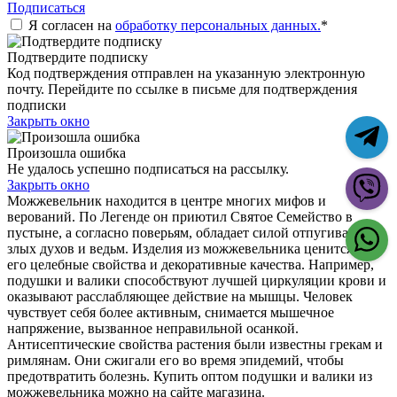
Подписаться
Я согласен на
обработку персональных данных.
*
Подтвердите подписку
Код подтверждения отправлен на указанную электронную
почту. Перейдите по ссылке в письме для подтверждения
подписки
Закрыть окно
Произошла ошибка
Не удалось успешно подписаться на рассылку.
Закрыть окно
Можжевельник находится в центре многих мифов и
верований. По Легенде он приютил Святое Семейство в
пустыне, а согласно поверьям, обладает силой отпугивать
злых духов и ведьм. Изделия из можжевельника ценится за
его целебные свойства и декоративные качества. Например,
подушки и валики способствуют лучшей циркуляции крови и
оказывают расслабляющее действие на мышцы. Человек
чувствует себя более активным, снимается мышечное
напряжение, вызванное неправильной осанкой.
Антисептические свойства растения были известны грекам и
римлянам. Они сжигали его во время эпидемий, чтобы
предотвратить болезнь. Купить оптом подушки и валики из
можжевельника можно на сайте магазина.