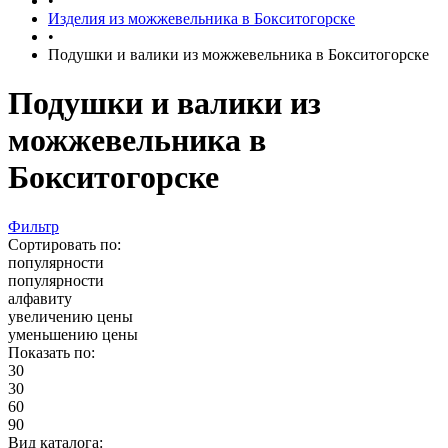
•
Изделия из можжевельника в Бокситогорске
•
Подушки и валики из можжевельника в Бокситогорске
Подушки и валики из
можжевельника в
Бокситогорске
Фильтр
Сортировать по:
популярности
популярности
алфавиту
увеличению цены
уменьшению цены
Показать по:
30
30
60
90
Вид каталога: