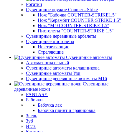
Рогатки
Сувенирное оружие Counter - Strike
Нож "Бабочка COUNTER-STRIKE1.5"
Нож "Керамбит COUNTER-STRIKE 1.5"
Нож "М 9 COUNTER-STRIKE 1.5"
Пистолеты "COUNTER-STRIKE 1.5"
Сувенирные деревянные арбалеты
Сувенирные пистолеты
Не стреляющие
Стреляющие
Сувенирные автоматы
Автомат пиксельный
Сувенирные автоматы калашникова
Сувенирные автоматы Узи
Сувенирные деревянные автоматы М16
Сувенирные
деревянные ножи
FANTASY
Бабочки
Бабочка лак
Бабочка принт и гравировка
Зверь
Зуб
Игла
Кастеты